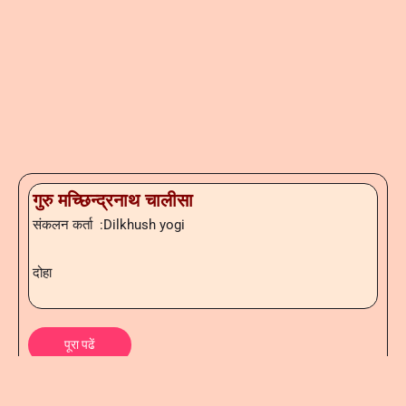
गुरु मच्छिन्द्रनाथ चालीसा
संकलन कर्ता :Dilkhush yogi
दोहा
पूरा पढें