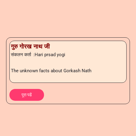
गुरु गोरख नाथ जी
संकलन कर्ता :Hari prsad yogi
The unknown facts about Gorkash Nath
पूरा पढें