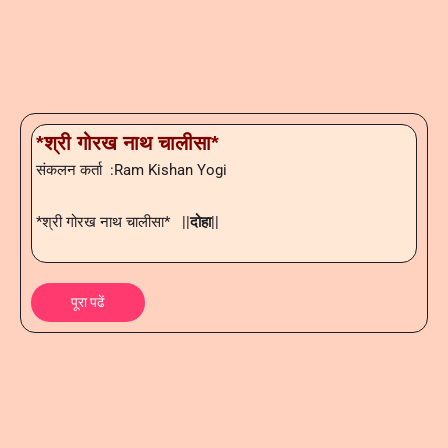
*श्री गोरख नाथ चालीसा*
संकलन कर्ता :Ram Kishan Yogi
*श्री गोरख नाथ चालीसा* ||
दोहा
||
पूरा पढें