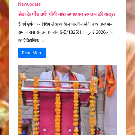
Newupdate
सेवा के पाँच वर्ष: योगी नाथ उपाध्याय संगठन की यात्रा
5 वर्ष पूर्णता पर विशेष लेख अखिल भारतीय योगी नाथ उपाध्याय
समाज सेवा संगठन (पंजी० S-E/1825)11 जुलाई 2026आज
वह ऐतिहासिक ...
Read More