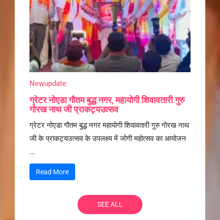
Newupdate
ग्रेटर नोएडा गौतम बुद्ध नगर, महायोगी शिवावतारी गुरु
गोरख नाथ जी प्राकट्यउत्सव
ग्रेटर नोएडा गौतम बुद्ध नगर महायोगी शिवावतारी गुरु गोरख नाथ
जी के प्राकट्यउत्सव के उपलक्ष्य में जोगी महोत्सव का आयोजन
...
Read More
SEE ALL