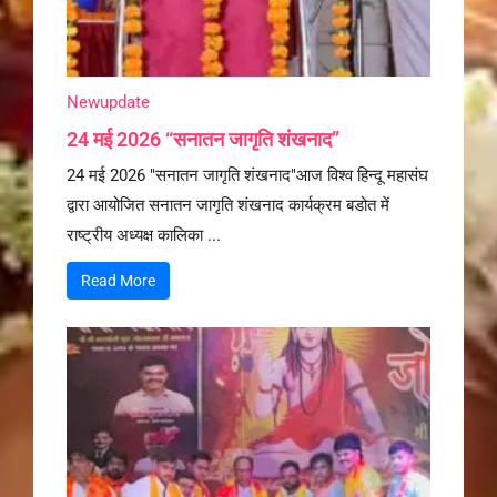
Newupdate
24 मई 2026 “सनातन जागृति शंखनाद”
24 मई 2026 "सनातन जागृति शंखनाद"आज विश्व हिन्दू महासंघ
द्वारा आयोजित सनातन जागृति शंखनाद कार्यक्रम बडोत में
राष्ट्रीय अध्यक्ष कालिका ...
Read More