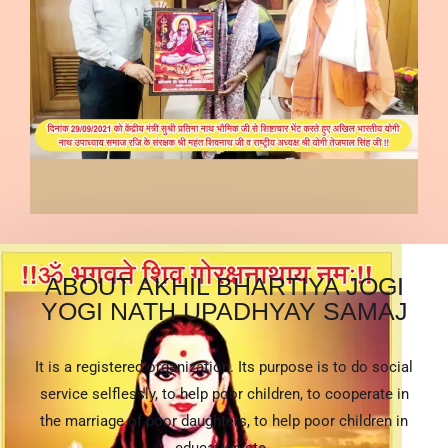
ABOUT AKHIL BHARTIYA JOGI
YOGI NATH UPADHYAY SAMAJ
It is a registered organization. Its purpose is to do social
service selflessly, to help poor children, to cooperate in
the marriage of poor daughters, to help poor children in
education etc..