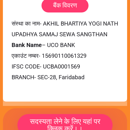
बैंक विवरण
संस्था का नाम- AKHIL BHARTIYA YOGI NATH
UPADHYA SAMAJ SEWA SANGTHAN
Bank Name
– UCO BANK
एकाउंट नम्बर- 15690110061329
IFSC CODE- UCBA0001569
BRANCH- SEC-28, Faridabad
सदस्यता लेने के लिए यहां पर
क्लिक करें।।