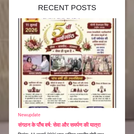
RECENT POSTS
Newupdate
संगठन के पाँच वर्ष: सेवा और समर्पण की यात्रा