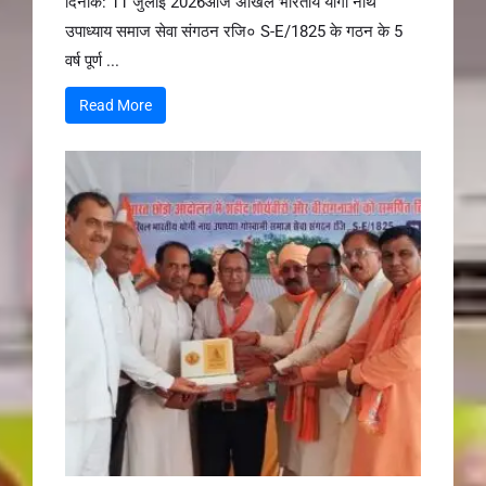
दिनांक: 11 जुलाई 2026आज अखिल भारतीय योगी नाथ
उपाध्याय समाज सेवा संगठन रजि० S-E/1825 के गठन के 5
वर्ष पूर्ण ...
Read More