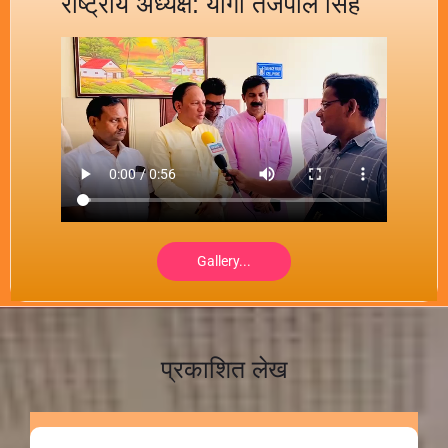
राष्ट्रीय अध्यक्ष: योगी तेजपाल सिंह
Gallery...
प्रकाशित लेख