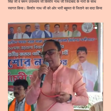
सिंह जी व चमन उपाध्याय जी किशोर नाथ जी जिंदाबाद के नारो के साथ
स्वागत किया। किशोर नाथ जी को ओर भारी बहुमत से जिताने का वादा किया