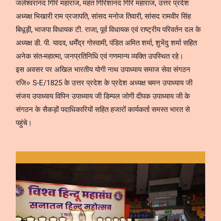
जलेश्वरानंद गिरि महाराज, महंत गिरिशानंद गिरि महाराज, उत्तर प्रदेश
अध्यक्ष भिखारी राम प्रजापति, सांसद मनोज तिवारी, सांसद रामवीर सिंह
बिधूड़ी, भाजपा विधायक टी. राजा, पूर्व विधायक एवं राष्ट्रीय परिवर्तन दल के
अध्यक्ष डी. पी. यादव, धर्मेंद्र गोस्वामी, पंडित अमित शर्मा, शुभेंदु शर्मा सहित
अनेक संत-महात्मा, जनप्रतिनिधि एवं गणमान्य व्यक्ति उपस्थित रहे।
इस अवसर पर अखिल भारतीय योगी नाथ उपाध्याय समाज सेवा संगठन
रजि० S-E/1825 के उत्तर प्रदेश के प्रदेश अध्यक्ष चमन उपाध्याय जी
संजय उपाध्याय विपिन उपाध्याय जी डिम्पल जोगी दीपक उपाध्याय जी के
संगठन के सैकड़ों पदाधिकारियों सहित हजारों कार्यकर्ता समस्त भारत से
पहुंचे।