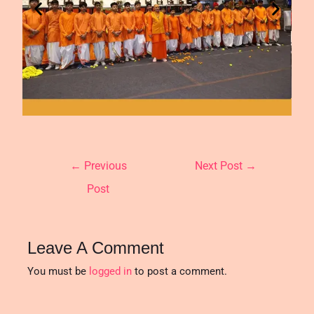
←
Previous
Next Post
→
Post
Leave A Comment
You must be
logged in
to post a comment.