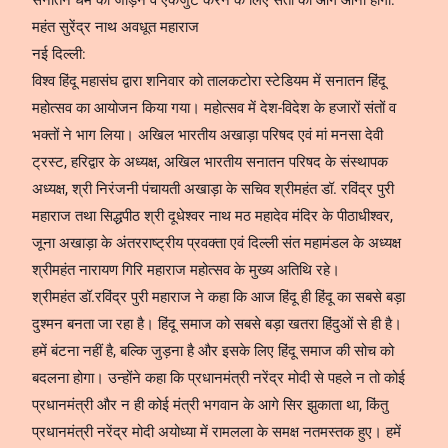
सनातन धर्म को जोड़ने व एकजुट करने के लिए संतों को आगे आना होगा:
महंत सुरेंद्र नाथ अवधूत महाराज
नई दिल्ली:
विश्व हिंदू महासंघ द्वारा शनिवार को तालकटोरा स्टेडियम में सनातन हिंदू
महोत्सव का आयोजन किया गया। महोत्सव में देश-विदेश के हजारों संतों व
भक्तों ने भाग लिया। अखिल भारतीय अखाड़ा परिषद एवं मां मनसा देवी
ट्रस्ट, हरिद्वार के अध्यक्ष, अखिल भारतीय सनातन परिषद के संस्थापक
अध्यक्ष, श्री निरंजनी पंचायती अखाड़ा के सचिव श्रीमहंत डॉ. रविंद्र पुरी
महाराज तथा सिद्धपीठ श्री दूधेश्वर नाथ मठ महादेव मंदिर के पीठाधीश्वर,
जूना अखाड़ा के अंतरराष्ट्रीय प्रवक्ता एवं दिल्ली संत महामंडल के अध्यक्ष
श्रीमहंत नारायण गिरि महाराज महोत्सव के मुख्य अतिथि रहे।
श्रीमहंत डॉ.रविंद्र पुरी महाराज ने कहा कि आज हिंदू ही हिंदू का सबसे बड़ा
दुश्मन बनता जा रहा है। हिंदू समाज को सबसे बड़ा खतरा हिंदुओं से ही है।
हमें बंटना नहीं है, बल्कि जुड़ना है और इसके लिए हिंदू समाज की सोच को
बदलना होगा। उन्होंने कहा कि प्रधानमंत्री नरेंद्र मोदी से पहले न तो कोई
प्रधानमंत्री और न ही कोई मंत्री भगवान के आगे सिर झुकाता था, किंतु
प्रधानमंत्री नरेंद्र मोदी अयोध्या में रामलला के समक्ष नतमस्तक हुए। हमें